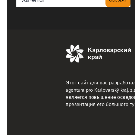
Этот сайт для вас разработал Ž
agentura pro Karlovarský kraj,
является повышение осведом
презентация его большого ту