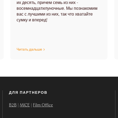
их десять, причем семь из них -
восемнадцатилуночные. Мы познакомим
вас с лучшими из них, так что хватайте
сумку и вперед!
Читать дальше
ДЛЯ ПАРТНЕРОВ
B2B
|
MICE
|
Film Office