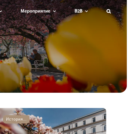
Мероприятие
B2B
История...