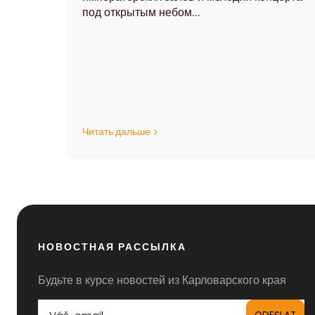
под открытым небом...
Читать дальше
НОВОСТНАЯ РАССЫЛКА
Будьте в курсе новостей из Карловарского края