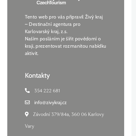
Tento web pro vás připravil Živý kraj
– Destinační agentura pro
Karlovarský kraj, z.s.
Naším posláním je šířit povědomí o
kraji, prezentovat rozmanitou nabídku
aktivit.
Kontakty
354 222 681
info
@
zivykraj.cz
Závodní 379/84a, 360 06 Karlovy
Vary