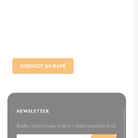
ZOBRAZIT NA MAPĚ
NEWSLETTER
Buďte informováni o dění v Karlovarském kraji