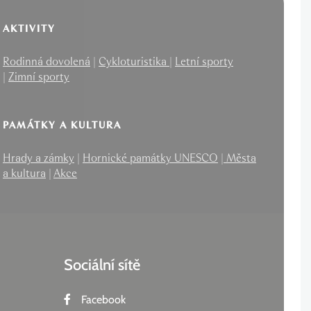
AKTIVITY
Rodinná dovolená
|
Cykloturistika
|
Letní sporty
|
Zimní sporty
PAMÁTKY A KULTURA
Hrady a zámky
|
Hornické památky UNESCO
|
Města
a kultura
|
Akce
Sociální sítě
Facebook