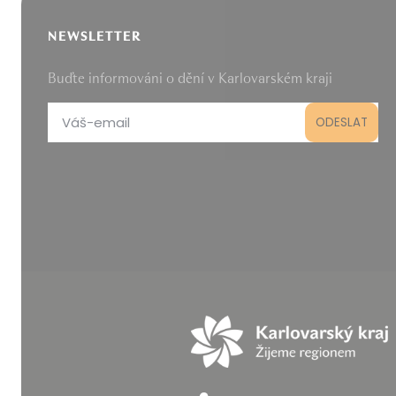
NEWSLETTER
Buďte informováni o dění v Karlovarském kraji