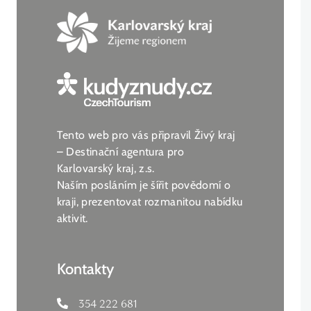
Tento web pro vás připravil Živý kraj
– Destinační agentura pro
Karlovarský kraj, z.s.
Naším posláním je šířit povědomí o
kraji, prezentovat rozmanitou nabídku
aktivit.
Kontakty
354 222 681