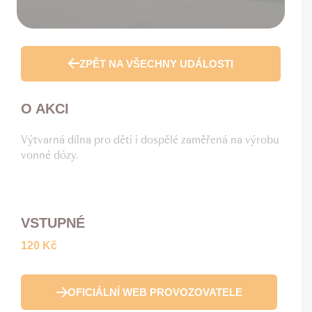
ZPĚT NA VŠECHNY UDÁLOSTI
O AKCI
Výtvarná dílna pro děti i dospělé zaměřená na výrobu
vonné dózy.
VSTUPNÉ
120 Kč
OFICIÁLNÍ WEB PROVOZOVATELE