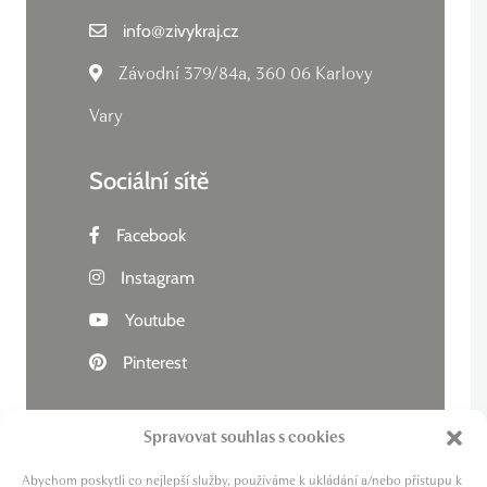
info
@
zivykraj.cz
Závodní 379/84a, 360 06 Karlovy
Vary
Sociální sítě
Facebook
Instagram
Youtube
Pinterest
Spravovat souhlas s cookies
Abychom poskytli co nejlepší služby, používáme k ukládání a/nebo přístupu k