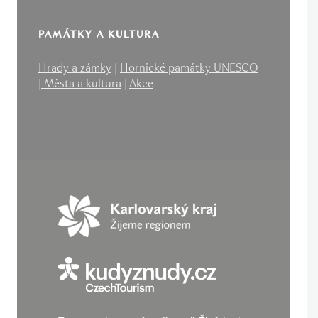
PAMÁTKY A KULTURA
Hrady a zámky
|
Hornické památky UNESCO
|
Města a kultura
|
Akce