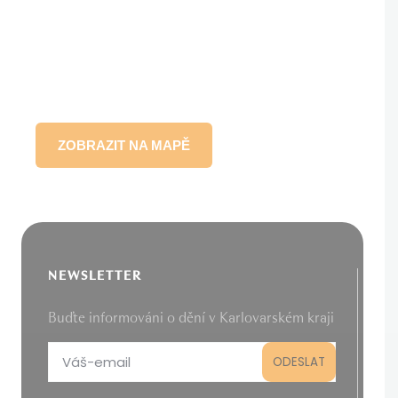
ZOBRAZIT NA MAPĚ
NEWSLETTER
Buďte informováni o dění v Karlovarském kraji