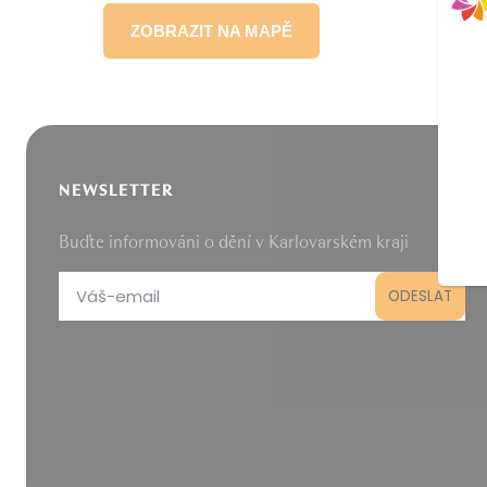
ZOBRAZIT NA MAPĚ
NEWSLETTER
Buďte informováni o dění v Karlovarském kraji