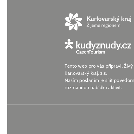
Tento web pro vás připravil Živý
Karlovarský kraj, z.s.
Naším posláním je šířit povědomí
rozmanitou nabídku aktivit.