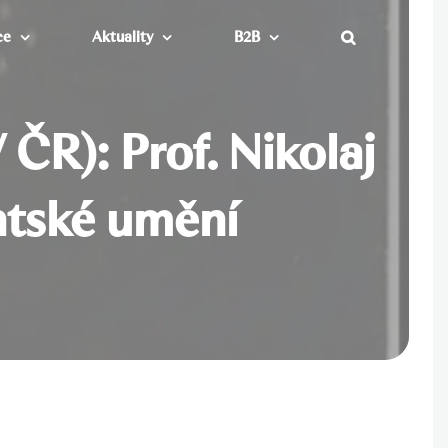
ce
Aktuality
B2B
 ČR): Prof. Nikolaj
ntské umění