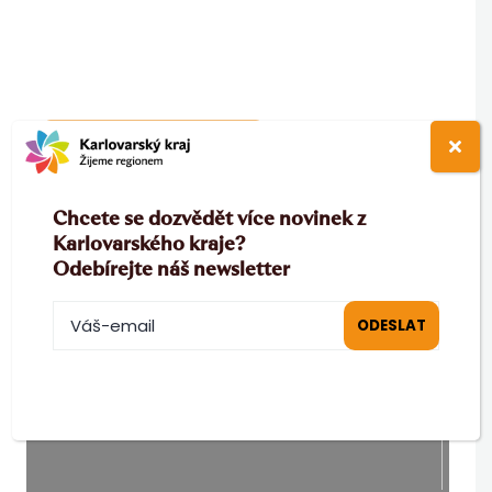
ZOBRAZIT NA MAPĚ
Chcete se dozvědět více novinek z
Karlovarského kraje?
Odebírejte náš newsletter
NEWSLETTER
Buďte informováni o dění v Karlovarském kraji