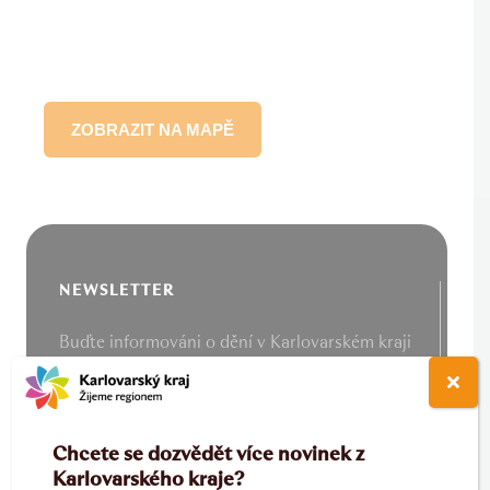
ZOBRAZIT NA MAPĚ
NEWSLETTER
Buďte informováni o dění v Karlovarském kraji
Chcete se dozvědět více novinek z
Karlovarského kraje?