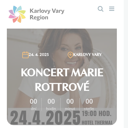
Přeskočit
na
obsah
24. 4. 2025
KARLOVY VARY
KONCERT MARIE
ROTTROVÉ
00
00
00
00
dní
hodin
minut
vteřin