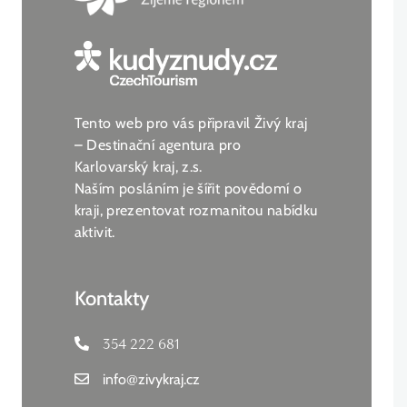
Tento web pro vás připravil Živý kraj
– Destinační agentura pro
Karlovarský kraj, z.s.
Naším posláním je šířit povědomí o
kraji, prezentovat rozmanitou nabídku
aktivit.
Kontakty
354 222 681
info
@
zivykraj.cz