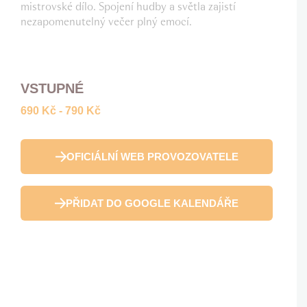
mistrovské dílo. Spojení hudby a světla zajistí
nezapomenutelný večer plný emocí.
VSTUPNÉ
690 Kč - 790 Kč
OFICIÁLNÍ WEB PROVOZOVATELE
PŘIDAT DO GOOGLE KALENDÁŘE