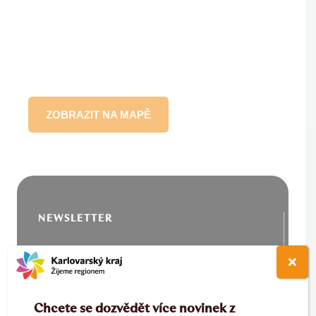
ZOBRAZIT NA MAPĚ
NEWSLETTER
Buďte informováni o dění v Karlovarském kraji
Chcete se dozvědět více novinek z