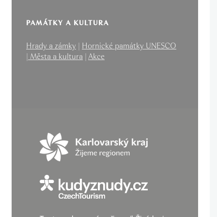
PAMÁTKY A KULTURA
Hrady a zámky
|
Hornické památky UNESCO
|
Města a kultura
|
Akce