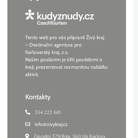
Tento web pro vás připravil Živý kraj
– Destinační agentura pro
Karlovarský kraj, z.s.
Naším posláním je šířit povědomí o
kraji, prezentovat rozmanitou nabídku
aktivit.
Kontakty
354 222 681
info
@
zivykraj.cz
Závodní 379/84a, 360 06 Karlovy