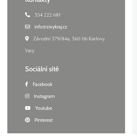
354 222 681
info
@
zivykraj.cz
Závodní 379/84a, 360 06 Karlovy
Vary
Sociální sítě
Facebook
Instagram
Youtube
Pinterest