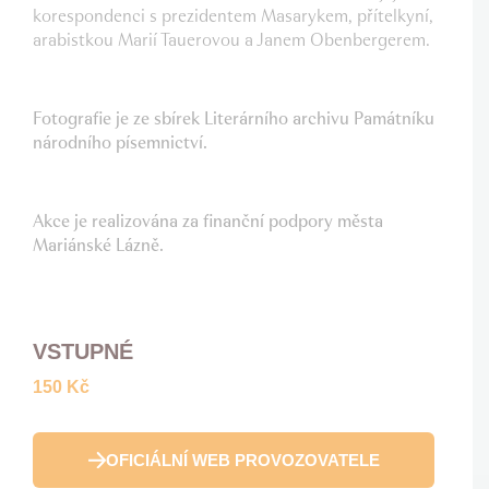
korespondenci s prezidentem Masarykem, přítelkyní,
arabistkou Marií Tauerovou a Janem Obenbergerem.
Fotografie je ze sbírek Literárního archivu Památníku
národního písemnictví.
Akce je realizována za finanční podpory města
Mariánské Lázně.
VSTUPNÉ
150 Kč
OFICIÁLNÍ WEB PROVOZOVATELE