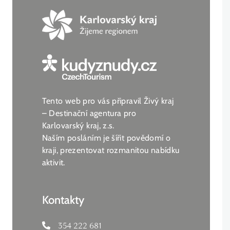
Tento web pro vás připravil Živý kraj
– Destinační agentura pro
Karlovarský kraj, z.s.
Naším posláním je šířit povědomí o
kraji, prezentovat rozmanitou nabídku
aktivit.
Kontakty
354 222 681