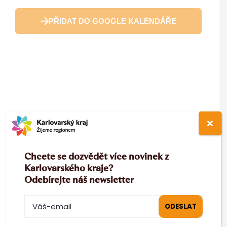
PŘIDAT DO GOOGLE KALENDÁŘE
Chcete se dozvědět více novinek z
Karlovarského kraje?
Odebírejte náš newsletter
ZOBRAZIT NA MAPĚ