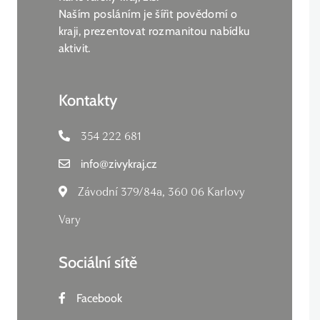
Naším posláním je šířit povědomí o
kraji, prezentovat rozmanitou nabídku
aktivit.
Kontakty
354 222 681
info
@
zivykraj.cz
Závodní 379/84a, 360 06 Karlovy
Vary
Sociální sítě
Facebook