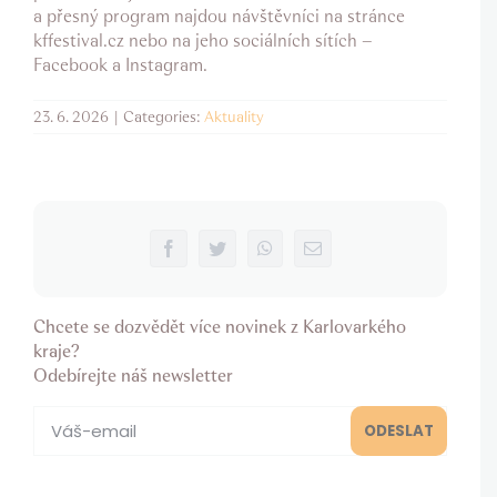
a přesný program najdou návštěvníci na stránce
kffestival.cz nebo na jeho sociálních sítích –
Facebook a Instagram.
23. 6. 2026
|
Categories:
Aktuality
Facebook
Twitter
WhatsApp
Email
Chcete se dozvědět více novinek z Karlovarkého
kraje?
Odebírejte náš newsletter