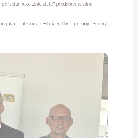
porcelán jako „bílé zlato“ představuje silné
u jako společnou destinaci, která propojí regiony