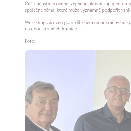
Čeští účastníci ocenili zejména aktivní zapojení pro
společné téma, které může významně podpořit vznik a
Workshop zároveň potvrdil zájem na pokračování spol
na obou stranách hranice.
Foto: