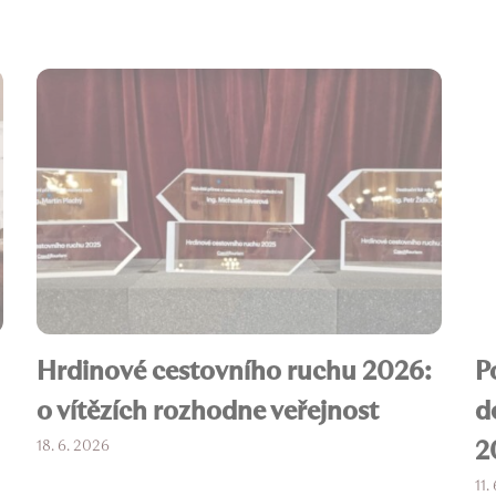
Hrdinové cestovního ruchu 2026:
P
o vítězích rozhodne veřejnost
d
2
18. 6. 2026
11.