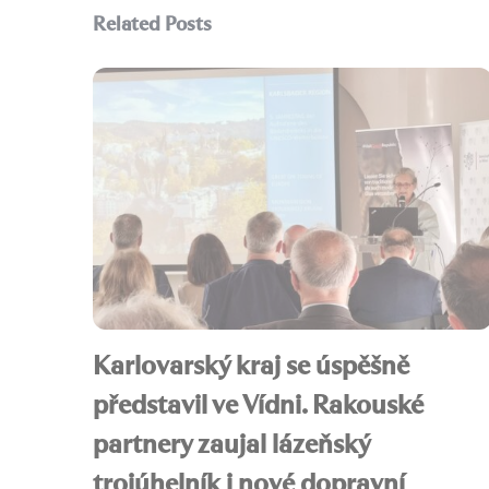
Related Posts
Karlovarský kraj se úspěšně
představil ve Vídni. Rakouské
partnery zaujal lázeňský
trojúhelník i nové dopravní