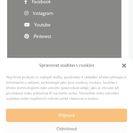
Facebook
Instagram
Youtube
Pinterest
Spravovat souhlas s cookies
Živý kraj
Abychom poskytli co nejlepší služby, používáme k ukládání a/nebo přístupu k
Lázně zdraví
informacím o zařízení, technologie jako jsou soubory cookies. Souhlas s
těmito technologiemi nám umožní zpracovávat údaje, jako je chování při
Cesta za pivem
procházení nebo jedinečná ID na tomto webu. Nesouhlas nebo odvolání
MICE
souhlasu může nepříznivě ovlivnit určité vlastnosti a funkce.
Film Karlovy Vary
Přijmout
Odmítnout