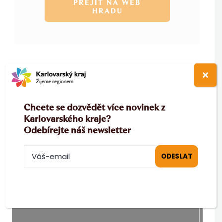
PŘEJÍT NA WEB
HRADU
Chcete se dozvědět více novinek z
Karlovarského kraje?
Odebírejte náš newsletter
NEWSLETTER
Buďte informováni o dění v Karlovarském kraji