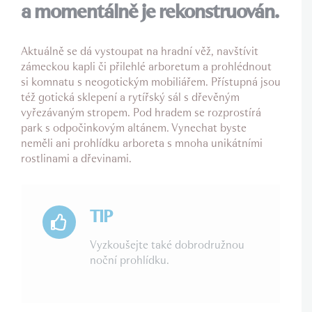
a momentálně je rekonstruován.
Aktuálně se dá vystoupat na hradní věž, navštívit
zámeckou kapli či přilehlé arboretum a prohlédnout
si komnatu s neogotickým mobiliářem. Přístupná jsou
též gotická sklepení a rytířský sál s dřevěným
vyřezávaným stropem. Pod hradem se rozprostírá
park s odpočinkovým altánem. Vynechat byste
neměli ani prohlídku arboreta s mnoha unikátními
rostlinami a dřevinami.
TIP
Vyzkoušejte také dobrodružnou
noční prohlídku.