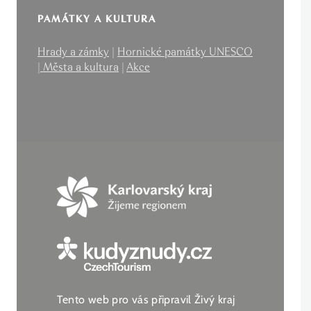
PAMÁTKY A KULTURA
Hrady a zámky
|
Hornické památky UNESCO
|
Města a kultura
|
Akce
Tento web pro vás připravil Živý kraj