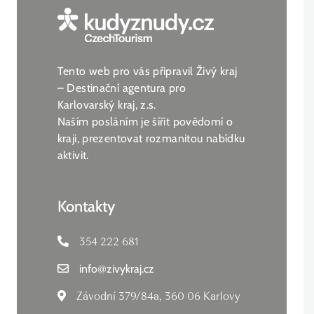
Tento web pro vás připravil Živý kraj
– Destinační agentura pro
Karlovarský kraj, z.s.
Naším posláním je šířit povědomí o
kraji, prezentovat rozmanitou nabídku
aktivit.
Kontakty
354 222 681
info
@
zivykraj.cz
Závodní 379/84a, 360 06 Karlovy