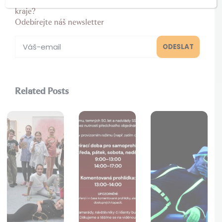
Chcete se dozvědět více novinek z Karlovarkého
kraje?
Odebírejte náš newsletter
Related Posts