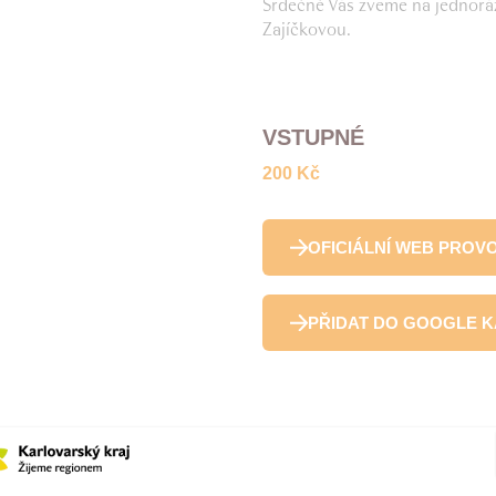
Srdečně Vás zveme na jednoráz
Zajíčkovou.
VSTUPNÉ
200 Kč
OFICIÁLNÍ WEB PROV
PŘIDAT DO GOOGLE 