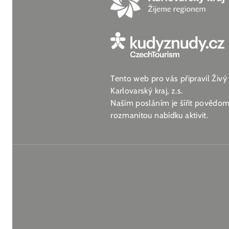
Tento web pro vás připravil Živý
Karlovarský kraj, z.s.
Naším posláním je šířit povědomí
rozmanitou nabídku aktivit.