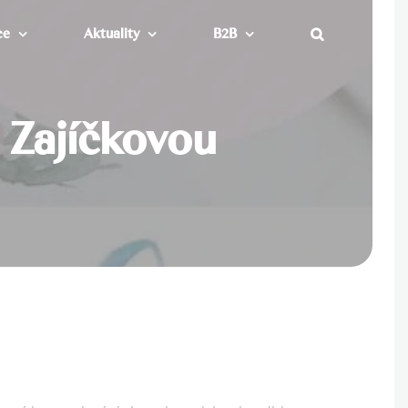
ce
Aktuality
B2B
 Zajíčkovou